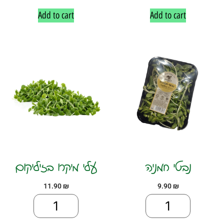
Add to cart
Add to cart
נבטי חמניה
עלי מיקרו בזיליקום
11.90
₪
9.90
₪