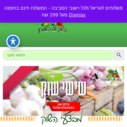
משלוחים לאריאל ולכל וישובי הסביבה - המשלוח חינם בהזמנה
0.00
₪
Dismiss
מעל 299 שח
Searc
Search
for:
מבצעי השוק