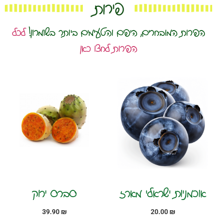
פירות
הפירות המובחרים, היפים והטעימים ביותר בשומרון!
לכל
הפירות לחצו כאן
אוכמניות ישראלי מארז
סברס ירוק
39.90
₪
20.00
₪