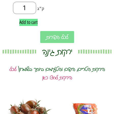
ק״ג
Add to cart
לכל הפירות
ירקות גינה
הירקות הטריים, היפים והטעימים ביותר בשומרון!
לכל
הירקות לחצו כאן