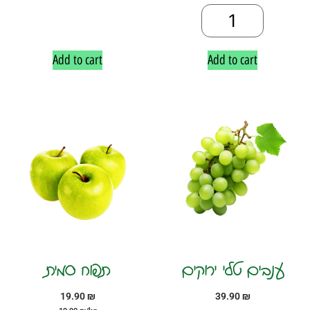
Add to cart
Add to cart
ענבים טלי ירוקים
תפוח סמית
19.90
₪
39.90
₪