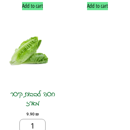
Add to cart
Add to cart
חסה לבבות קיסר
מארז
9.90
₪