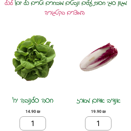
מגוון סוגי חסות עלים ונבטים מובחרים וטריים כל יום!
לכל
המוצרים בקטגוריה
אנדיב אדום מארז
חסה סלנובה יח׳
14.90
₪
19.90
₪