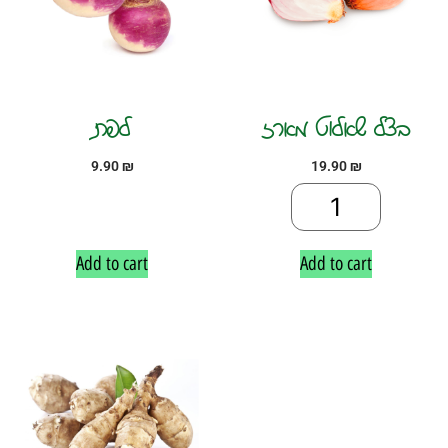
בצל שאלוט מארז
לפת
9.90
₪
19.90
₪
Add to cart
Add to cart