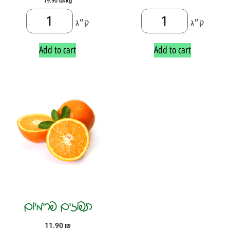
19.90
₪
/kg
ק״ג
ק״ג
Add to cart
Add to cart
תפוזים פרימיום
11.90
₪