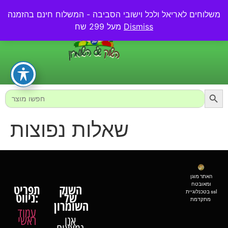
משלוחים לאריאל ולכל וישובי הסביבה - המשלוח חינם בהזמנה
0.00
₪
Dismiss
מעל 299 שח
Searc
Search
for:
שאלות נפוצות
האתר מוגן
ומאובטח
השוק
תפריט
בטכנלוגיית ssl
של
ניווט:
מתקדמת
השומרון
עמוד
ראשי
אנו