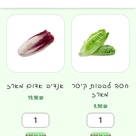
חסה לבבות קיסר
אנדיב אדום מארז
מארז
19.90
₪
9.90
₪
Add to cart
Add to cart