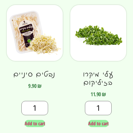
עלי מיקרו
נבטים סיניים
בזיליקום
9.90
₪
11.90
₪
Add to cart
Add to cart