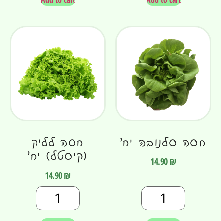
חסה סלנובה יח׳
חסה לליק
(קיסטל) יח׳
14.90
₪
14.90
₪