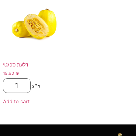
דלעת ספגטי
19.90
₪
ק״ג
Add to cart