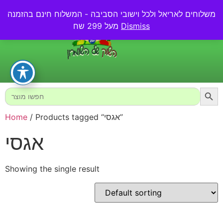
משלוחים לאריאל ולכל וישובי הסביבה - המשלוח חינם בהזמנה
0.00
₪
Dismiss
מעל 299 שח
Searc
Search
for:
/ Products tagged “אגסי”
Home
אגסי
Showing the single result