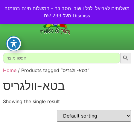
משלוחים לאריאל ולכל וישובי הסביבה - המשלוח חינם בהזמנה
0.00
₪
Dismiss
מעל 299 שח
Searc
Search
for:
/ Products tagged “בטא-וולגריס”
Home
בטא-וולגריס
Showing the single result