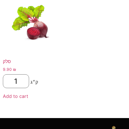
סלק
9.90
₪
ק״ג
Add to cart