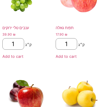
תפוח גאלה
ענבים טלי ירוקים
39.90
₪
17.90
₪
ק״ג
ק״ג
Add to cart
Add to cart