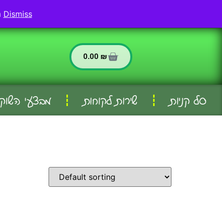
החשבון שלי
שירות לקוחות
Dismiss
משלוחים לאריאל ולכל וישובי הסביבה - המשלוח חינם בהזמנה מעל 299 שח
0.00
₪
סל קניות
שירות לקוחות
מבצעי השוק