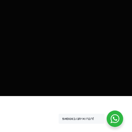
דברו איתנו בווטסאפ!