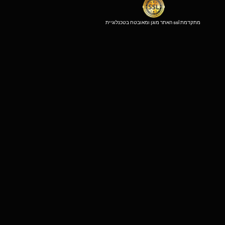
האתר מוגן ומאובטח בטכנלוגיית ssl מתקדמת