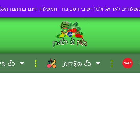
03-57-57-000
כל הפירות
כל הי