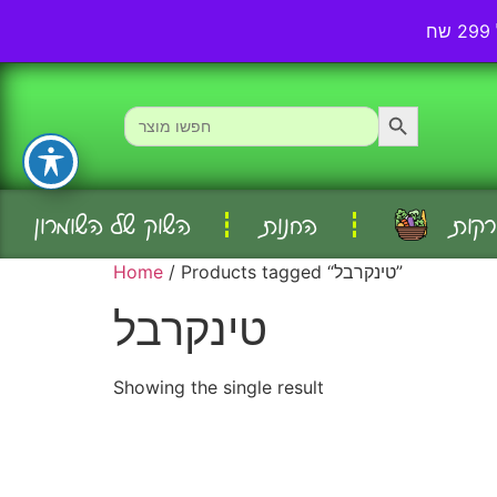
אודותינו
עמוד ראשי
Search Button
Search
for:
רקות
החנות
השוק של השומרון
/ Products tagged “טינקרבל”
Home
טינקרבל
Showing the single result