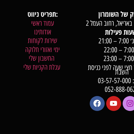
תפריט ניווט:
באריאל, רחוב העמל 2
עמוד ראשי
אודותינו
שירות לקוחות
 21:00
ימי ואזורי חלוקה
החשבון שלי
עגלת הקניות שלי
7:0 עד חצי שעה לפני כניסת
השבת
03-
052-888-06