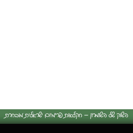
השוק של השומרון – חקלאות פרימיום ישראלית מובחרת