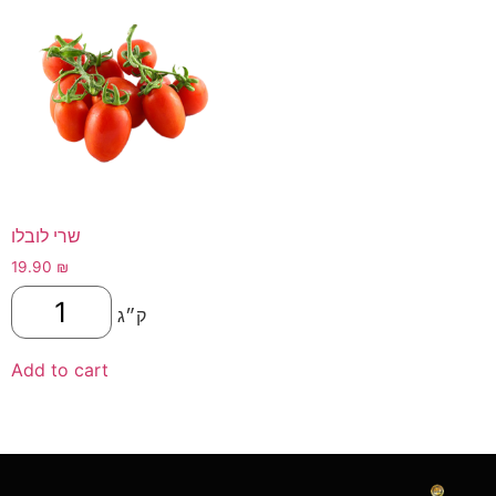
שרי לובלו
19.90
₪
ק״ג
Add to cart