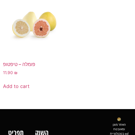
פומלה – טיפטופ
11.90
₪
Add to cart
האתר מוגן
ומאובטח
השוק
תפריט
בטכנלוגיית ssl