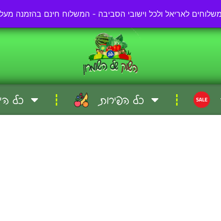
03-57-57-000
כל הפירות
כל הי