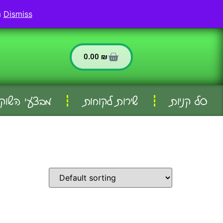
החשבון שלי
שירות לקוחות
Dismiss
משלוחים לאריאל ולכל וישובי הסביבה - המשלוח חינם בהזמנה מעל 299 שח
0.00
₪
סל קניות
שירות לקוחות
מבצעי השוק