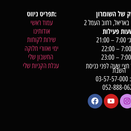
תפריט ניווט:
באריאל, רחוב העמל 2
עמוד ראשי
אודותינו
שירות לקוחות
 21:00
ימי ואזורי חלוקה
החשבון שלי
עגלת הקניות שלי
7:0 עד חצי שעה לפני כניסת
השבת
03-
052-888-06