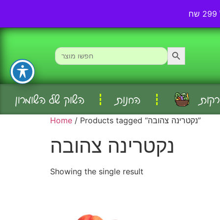
אודותינו
עמוד ראשי
Search Button
Search
for:
רקות
החנות
השוק של השומרון
/ Products tagged “נקטרינה צהובה”
Home
נקטרינה צהובה
Showing the single result