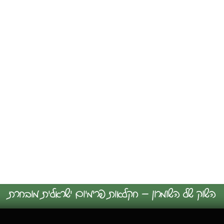
השוק של השומרון – חקלאות פרימיום ישראלית מובחרת