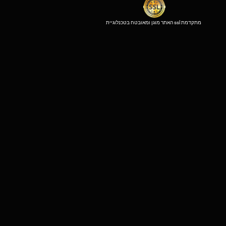
האתר מוגן ומאובטח בטכנלוגיית ssl מתקדמת