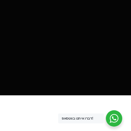
דברו איתנו בווטסאפ!