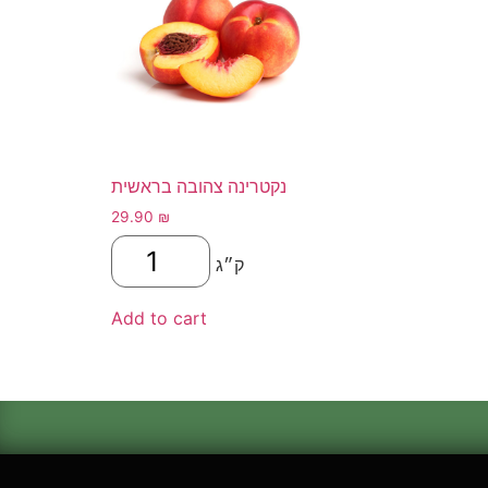
נקטרינה צהובה בראשית
29.90
₪
ק״ג
Add to cart