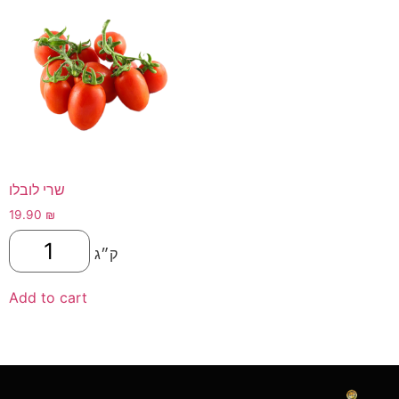
שרי לובלו
19.90
₪
ק״ג
Add to cart