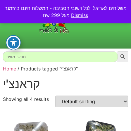
משלוחים לאריאל ולכל וישובי הסביבה - המשלוח חינם בהזמנה
0.00
₪
Dismiss
מעל 299 שח
Searc
Search
for:
/ Products tagged “קראנצ'י”
Home
קראנצ'י
Showing all 4 results