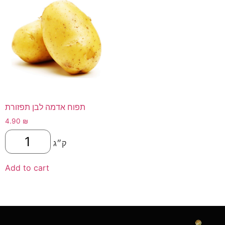
תפוח אדמה לבן תפזורת
4.90
₪
ק״ג
Add to cart