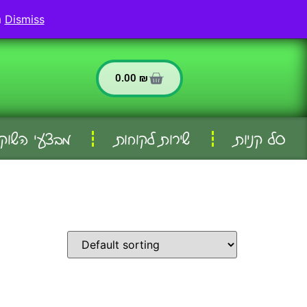
החשבון שלי
שירות לקוחות
Dismiss
משלוחים לאריאל ולכל וישובי הסביבה - המשלוח חינם בהזמנה מעל 299 שח
0.00
₪
סל קניות
שירות לקוחות
מבצעי השוק