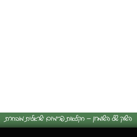
השוק של השומרון – חקלאות פרימיום ישראלית מובחרת