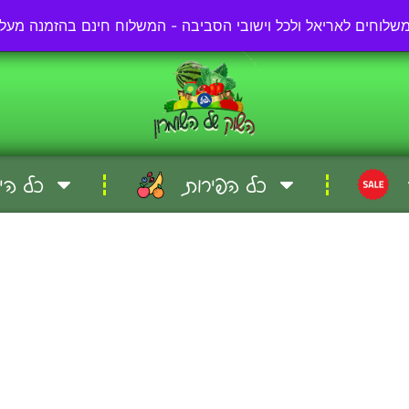
03-57-57-000
כל הפירות
כל הי