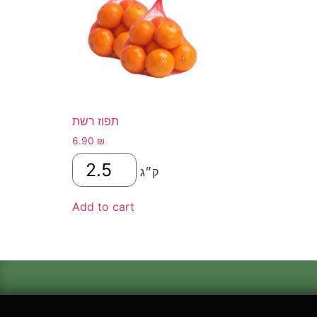
תפוז רשת
6.90
₪
ק״ג
Add to cart