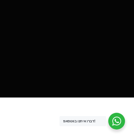
דברו איתנו בווטסאפ!