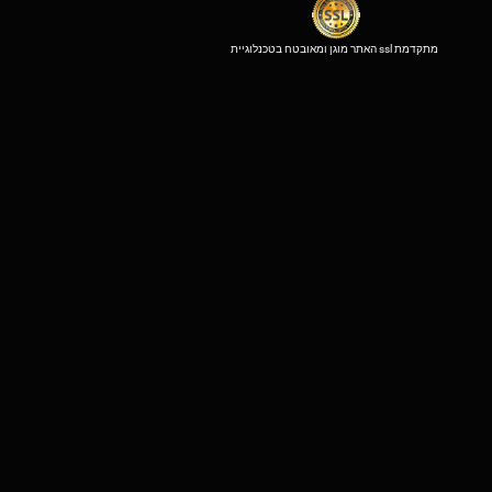
האתר מוגן ומאובטח בטכנלוגיית ssl מתקדמת