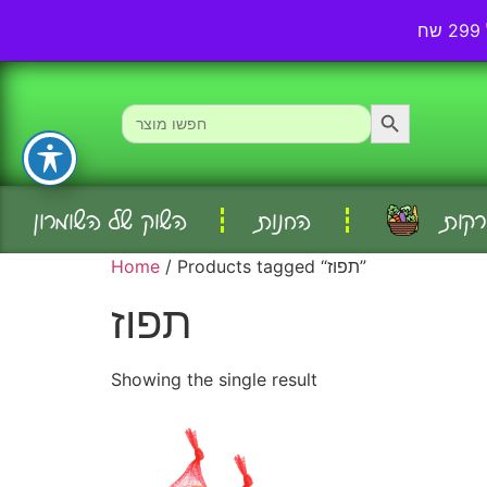
אודותינו
עמוד ראשי
Search Button
Search
for:
רקות
החנות
השוק של השומרון
/ Products tagged “תפוז”
Home
תפוז
Showing the single result