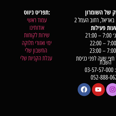
תפריט ניווט:
באריאל, רחוב העמל 2
עמוד ראשי
אודותינו
שירות לקוחות
 21:00
ימי ואזורי חלוקה
החשבון שלי
עגלת הקניות שלי
7:0 עד חצי שעה לפני כניסת
השבת
03-
052-888-06