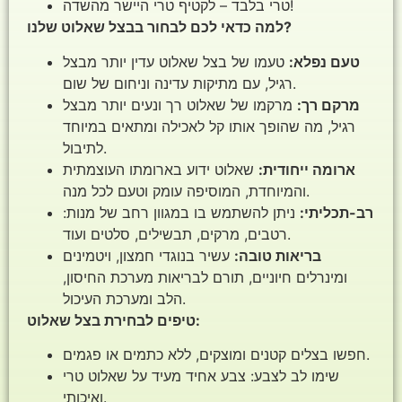
טרי בלבד – לקטיף טרי היישר מהשדה!
למה כדאי לכם לבחור בבצל שאלוט שלנו?
טעם נפלא:
טעמו של בצל שאלוט עדין יותר מבצל
רגיל, עם מתיקות עדינה וניחום של שום.
מרקם רך:
מרקמו של שאלוט רך ונעים יותר מבצל
רגיל, מה שהופך אותו קל לאכילה ומתאים במיוחד
לתיבול.
ארומה ייחודית:
שאלוט ידוע בארומתו העוצמתית
והמיוחדת, המוסיפה עומק וטעם לכל מנה.
רב-תכליתי:
ניתן להשתמש בו במגוון רחב של מנות:
רטבים, מרקים, תבשילים, סלטים ועוד.
בריאות טובה:
עשיר בנוגדי חמצון, ויטמינים
ומינרלים חיוניים, תורם לבריאות מערכת החיסון,
הלב ומערכת העיכול.
טיפים לבחירת בצל שאלוט:
חפשו בצלים קטנים ומוצקים, ללא כתמים או פגמים.
שימו לב לצבע: צבע אחיד מעיד על שאלוט טרי
ואיכותי.