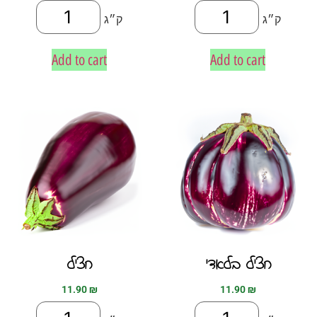
ק״ג
ק״ג
Add to cart
Add to cart
חציל בלאדי
חציל
11.90
₪
11.90
₪