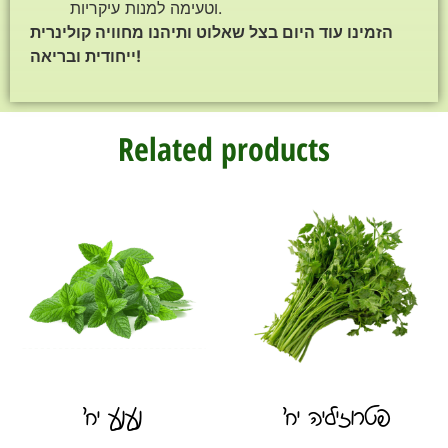
וטעימה למנות עיקריות.
הזמינו עוד היום בצל שאלוט ותיהנו מחוויה קולינרית
ייחודית ובריאה!
Related products
פטרוזיליה יח׳
נענע יח׳