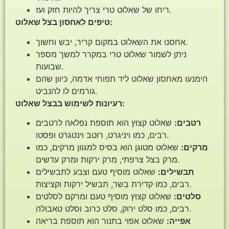
ריחו של שאלוט טרי צריך להיות חזק ועז.
טיפים לאחסון בצל שאלוט:
אחסנו את השאלוט במקום קריר, יבש וחשוך.
ניתן לשמור שאלוט טרי במקרר למשך מספר
שבועות.
הימנעו מאחסון שאלוט ליד תפוחי אדמה, כיוון שהם
גורמים לו להנביט.
רעיונות לשימוש בבצל שאלוט:
רטבים:
שאלוט קצוץ הוא תוספת נפלאה לרטבים
רבים, כמו ויניגרט, רוטב וינטגרט ופסטו.
מרקים:
שאלוט מטוגן הוא בסיס למגוון מרקים, כמו
מרק בצל צרפתי, מרק ירקות ומרק עדשים.
תבשילים:
שאלוט מוסיף טעם וצבע לתבשילים
רבים, כמו קדירת בשר, תבשיל ירקות וקציצות.
סלטים:
שאלוט קצוץ מוסיף טעם ומרקם לסלטים
רבים, כמו סלט ירוק, סלט כרוב וסלט טאבולה.
אפייה:
שאלוט אפוי בתנור הוא תוספת בריאה