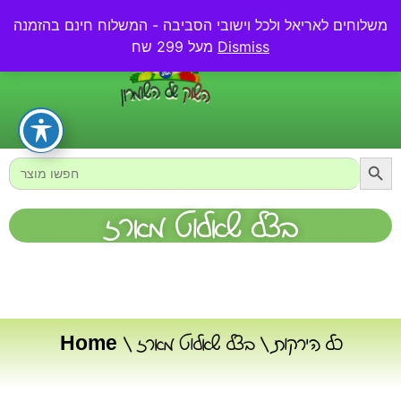
משלוחים לאריאל ולכל וישובי הסביבה - המשלוח חינם בהזמנה
0.00
₪
Dismiss
מעל 299 שח
Searc
Search
for:
בצל שאלוט מארז
כל הירקות
/ בצל שאלוט מארז
/
Home