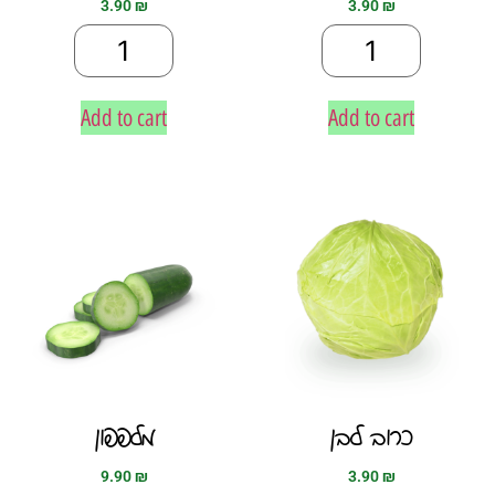
3.90
₪
3.90
₪
Add to cart
Add to cart
כרוב לבן
מלפפון
9.90
₪
3.90
₪