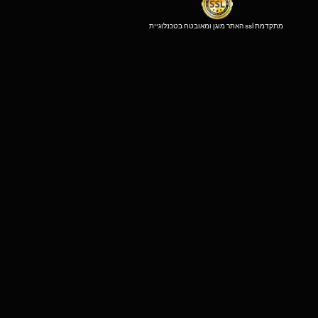
האתר מוגן ומאובטח בטכנלוגיית ssl מתקדמת