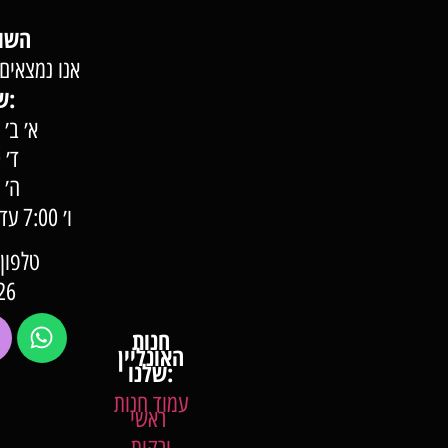
השוק של השומרון
אנו נמצאים 
שעות פעילות:
א׳ ב׳ ג׳ 7:00 –
ד׳ 7:00 – 22:00
ה׳ 7:00 – 23:00
ו׳ 0
טלפון: 57-57-000
26
חנות
האונליין
שלנו:
עמוד חנות
ראשי
ירקות