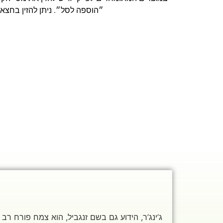
״הוספה לסל״. ניתן להזין בחצאי 
ג’ינג’ר, הידוע גם בשם זנגביל, הוא צמח פורח רב