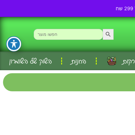
אודותינו
עמוד ראשי
Search Button
Search
for:
רקות
החנות
השוק של השומרון