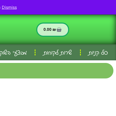
החשבון שלי
שירות לקוחות
Dismiss
משלוחים לאריאל ולכל וישובי הסביבה - המשלוח חינם בהזמנה מעל 299 שח
0.00
₪
סל קניות
שירות לקוחות
מבצעי השוק