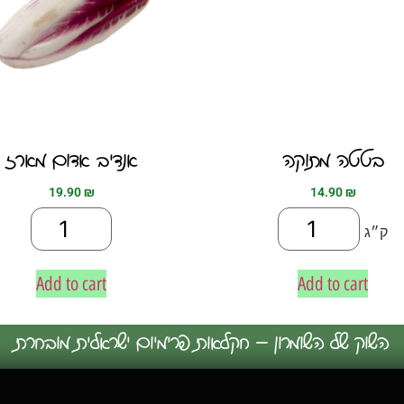
בטטה מתוקה
אנדיב אדום מארז
19.90
₪
14.90
₪
ק״ג
Add to cart
Add to cart
השוק של השומרון – חקלאות פרימיום ישראלית מובחרת