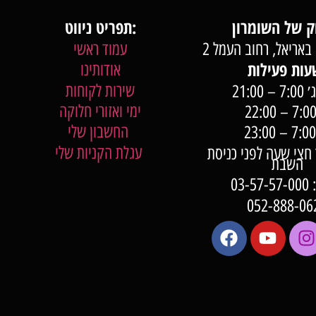
תפריט ניווט:
באריאל, רחוב העמל 2
עמוד ראשי
אודותינו
שירות לקוחות
 21:00
ימי ואזורי חלוקה
החשבון שלי
עגלת הקניות שלי
7:0 עד חצי שעה לפני כניסת
השבת
03-
052-888-06