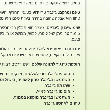
במזון, רפואה וטקסים דתיים במשך אלפי שנים.
טעם ומרקם:
ג’ינג’ר טרי ידוע בטעמו החריף, העוק
טחון הוא אבקה צהובה בהירה בעלת טעם חזק מאו
שימושים קולינריים:
ג’ינג’ר הוא תבלין רב-תכלי
ג’ינג’ר טרי ניתן לאכול טרי, כבוש, מבושל או מיו
וטעם.
יתרונות בריאותיים:
ג’ינג’ר ידוע זה מכבר בסגולות
על בחילות והקאות, להפחית כאבי שרירים ולהקל 
הוספת ג’ינג’ר לתזונה שלכם:
ישנן דרכים רבות ל
הוסיפו ג’ינג’ר טרי לסלטים, מרקים ותבשי
השתמשו בג’ינג’ר טחון לאפייה, בישול וט
שתו תה ג’ינג’ר.
הוסיפו ג’ינג’ר למיץ.
השתמשו בג’ינג’ר מוקפא בסמוזי.
טיפים לאחסון ג’ינג’ר: