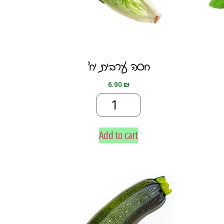
חסה ערבית יח׳
6.90
₪
Add to cart