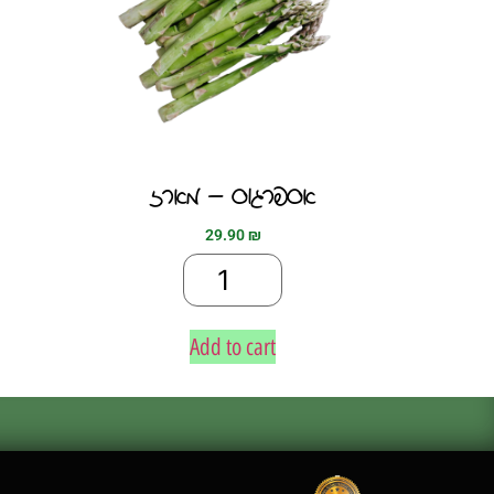
אספרגוס – מארז
29.90
₪
Add to cart