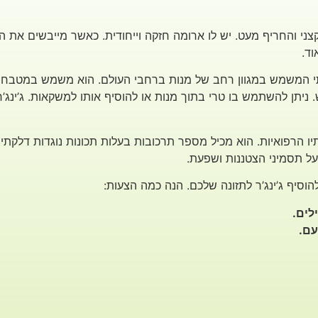
צני והחריף מעט. יש לו ארומה חזקה וייחודית. כאשר מייבשים את הג’י
ד.
תי המשמש במגוון רחב של מנות ברחבי העולם. הוא משמש במטבחים אס
בש. ניתן להשתמש בו טרי בתוך מנות או להוסיף אותו למשקאות. ג’ינג
יו הרפואיות. הוא מכיל מספר תרכובות בעלות תכונות נוגדות דלקתיות ו
על תסמיני הצטננות ושפעת.
הוסיף ג’ינג’ר לתזונה שלכם. הנה כמה הצעות:
לים.
עם.