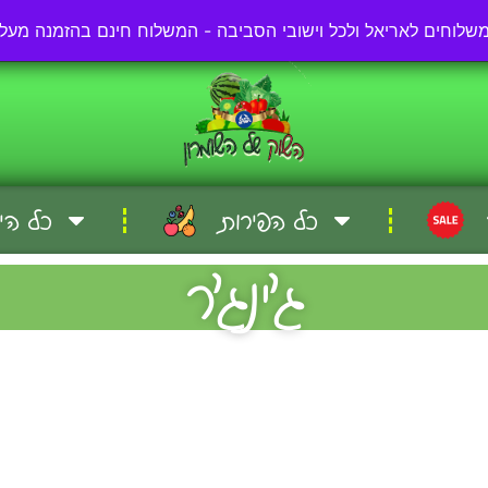
03-57-57-000
כל הפירות
כל הי
ג׳ינג׳ר