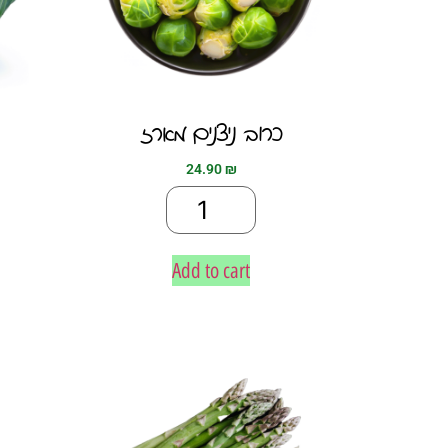
כרוב ניצנים מארז
24.90
₪
Add to cart