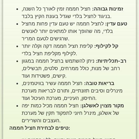
זמינות גבוהה:
חציל חממה זמין לאורך כל השנה,
בניגוד לחציל בלדי שגדל בעונת הקיץ בלבד.
טעם עדין:
לחציל חממה יש טעם עדין פחות מחציל
בלדי, מה שהופך אותו למתאים יותר לאנשים
שרגישים לטעם המריר.
קל לקילוף:
קליפת חציל חממה דקה וקלה יותר
לקילוף מקליפת חציל בלדי.
רב-תכליתיות:
ניתן להשתמש בחציל חממה במגוון
רחב של מנות, כולל ממרחים, סלטים, תבשילים,
קישים, פשטידות ועוד.
בריאות טובה:
חציל חממה עשיר בוויטמינים,
מינרלים וסיבים תזונתיים, ותורם לבריאות מערכת
החיסון, העיניים, מערכת העיכול ועוד.
מקור מצוין לאשלגן:
חציל חממה מכיל כמות יפה
של אשלגן, מינרל חיוני לתפקוד תקין של מערכת
העצבים והשרירים.
טיפים לבחירת חציל חממה: