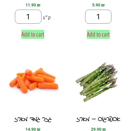
11.90
₪
5.90
₪
ק״ג
Add to cart
Add to cart
אספרגוס – מארז
גזר גמדי מארז
14.90
₪
29.90
₪