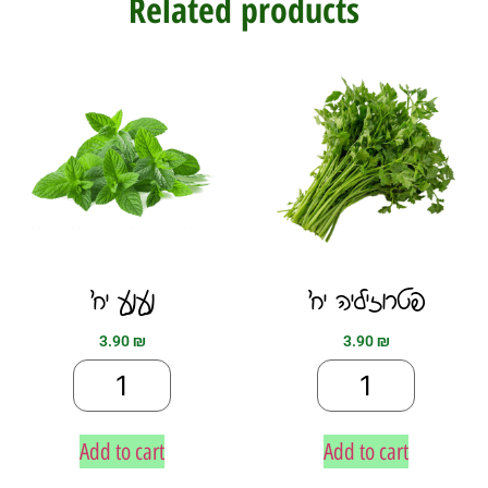
Related products
פטרוזיליה יח׳
נענע יח׳
3.90
₪
3.90
₪
Add to cart
Add to cart