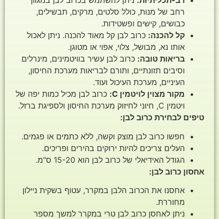
רב-תכליתיות:
ניתן להשתמש בכרוב לבן במגוון
רחב של מנות, כולל סלטים, מרקים, תבשילים,
כבושים, קישים ופשטידות.
קל להכנה:
כרוב לבן קל מאוד להכנה. ניתן לאכול
אותו נא, מבושל, צלוי, אפוי או מטוגן.
בריאות טובה:
כרוב לבן עשיר בוויטמינים, מינרלים
וסיבים תזונתיים, ותורם לבריאות מערכת החיסון,
העיניים, מערכת העיכול ועוד.
מקור מצוין לויטמין C:
כרוב לבן מכיל כמות יפה של
ויטמין C, חיוני לחיזוק מערכת החיסון ולספיגת ברזל.
טיפים לבחירת כרוב לבן:
חפשו כרוב לבן מוצק וקשה, ללא כתמים או פגמים.
העלים צריכים להיות ירוקים בהירים ופריכים.
הגודל האידיאלי של כרוב לבן הוא 15-20 ס”מ.
אחסון כרוב לבן:
אחסנו את הכרוב הלבן במקרר, עטוף בשקית ניילון
מחוררת.
ניתן לאחסן כרוב לבן טרי במקרר למשך מספר