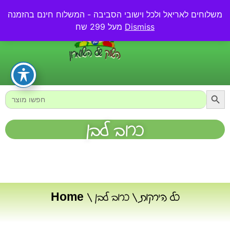
משלוחים לאריאל ולכל וישובי הסביבה - המשלוח חינם בהזמנה
0.00
₪
Dismiss
מעל 299 שח
Searc
Search
for:
כרוב לבן
כל הירקות
/ כרוב לבן
/
Home