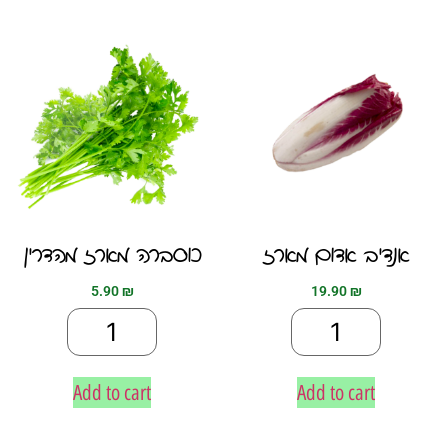
אנדיב אדום מארז
כוסברה מארז מהדרין
5.90
₪
19.90
₪
Add to cart
Add to cart