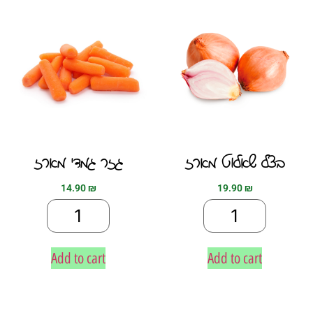
בצל שאלוט מארז
גזר גמדי מארז
14.90
₪
19.90
₪
Add to cart
Add to cart