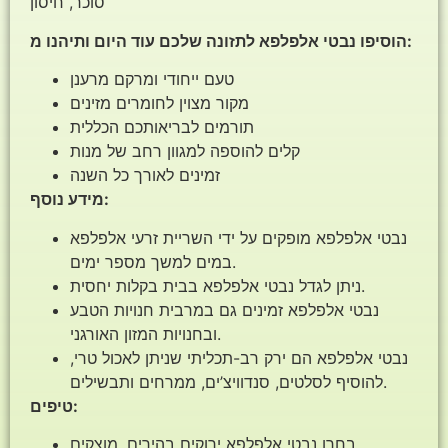
סוכר, חיסון
הוסיפו נבטי אלפלפא לתזונה שלכם עוד היום ותיהנו מ:
טעם ייחודי ומרקם מרענן
מקור מצוין לחומרים מזינים
תורמים לבריאותכם הכללית
קלים להוספה למגוון רחב של מנות
זמינים לאורך כל השנה
מידע נוסף:
נבטי אלפלפא מופקים על ידי השריית זרעי אלפלפא
במים למשך מספר ימים.
ניתן לגדל נבטי אלפלפא בבית בקלות יחסית.
נבטי אלפלפא זמינים גם במרבית חנויות הטבע
ובחנויות המזון האורגני.
נבטי אלפלפא הם ירק רב-תכליתי שניתן לאכול טרי,
להוסיף לסלטים, סנדוויצ’ים, ממרחים ותבשילים.
טיפים:
בחרו נבטי אלפלפא ירוקים בהירים, מוצקים