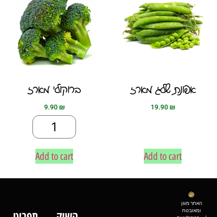
אפונת שלג מארז
ברוקולי מארז
9.90
₪
19.90
₪
Add to cart
Add to cart
האתר מוגן
ומאובטח
השוק
תפריט