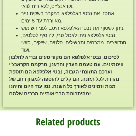
וקראנצ’יים, ללא ריח לוואי.
אחסנו את נבטי האלפלפא במקרר בשקית נייר
מאווררת עד 5 ימים.
ניתן לשטוף את נבטי האלפלפא היטב לפני השימוש.
נבטי אלפלפא ניתן לאכול טרי, להוסיף לסלטים,
סנדוויצ’ים, ממרחים ותבשילים, סלטים, שייקים, סושי
ועוד.
לסיכום, נבטי אלפלפא הם מקור טעים ובריא לחלבון
וויטמינים. עם טעמם העדין והרענן, מרקמם הקראנצ’י
וערכם התזונתי הגבוה, נבטי אלפלפא הם תוספת
נהדרת לכל תזונה. הם קלים להוספה למגוון רחב של
מנות וזמינים לאורך כל השנה. נסו עוד היום ותיהנו
מהיתרונות הבריאותיים הרבים שלהם!
Related products