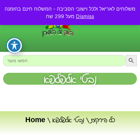
משלוחים לאריאל ולכל וישובי הסביבה - המשלוח חינם בהזמנה
0.00
₪
Dismiss
מעל 299 שח
Searc
Search
for:
נבטי אלפלפא
כל הירקות
/ נבטי אלפלפא
/
Home