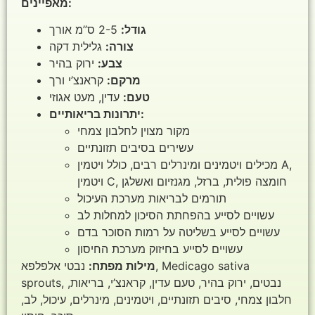
מאפיינים:
גודל:
2-5 ס”מ אורך
צורה:
גלילית דקה
צבע:
ירוק בהיר
מרקם:
קראנצ’י ורך
טעם:
עדין, מעט אגוזי
יתרונות בריאותיים:
מקור מצוין לחלבון צמחי
עשירים בסיבים תזונתיים
מכילים ויטמינים ומינרלים רבים, כולל ויטמין A,
ויטמין C, חומצה פולית, ברזל, מגנזיום ואשלגן
תורמים לבריאות מערכת העיכול
עשויים לסייע בהפחתת הסיכון למחלות לב
עשויים לסייע בשליטה על רמות הסוכר בדם
עשויים לסייע בחיזוק מערכת החיסון
מילות מפתח:
נבטי אלפלפא, Medicago sativa
sprouts, נבטים, ירוק בהיר, טעם עדין, קראנצ’י, בריאות,
חלבון צמחי, סיבים תזונתיים, ויטמינים, מינרלים, עיכול, לב,