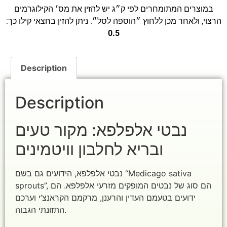
במוצרים המתומחרים לפי ק״ג יש להזין את מס׳ הקילוגרמים
הרצוי, ולאחר מכן ללחוץ ״הוספה לסל״. ניתן להזין בחצאי קילו כך:
0.5
Description
Description
נבטי אלפלפא: מקור טעים
ובריא לחלבון וויטמינים
נבטי אלפלפא, הידועים גם בשם “Medicago sativa
sprouts”, הם סוג של נבטים המופקים מזרעי אלפלפא. הם
ידועים בטעמם העדין והרענן, מרקמם הקראנצ’י וערכם
התזונתי הגבוה.