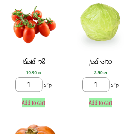
כרוב לבן
שרי לובלו
19.90
₪
3.90
₪
ק״ג
ק״ג
Add to cart
Add to cart