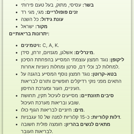
בשר:
עסיסי, מתוק, בעל טעם פירותי
זנים פופולריים:
מגי, מגי רד
עונת גידול:
כל השנה
מקור:
ישראל
יתרונות בריאותיים:
C, A, K.
ויטמינים:
אשלגן, מגנזיום, זרחן, סידן.
מינרלים:
ליקופן:
נוגד חמצון עוצמתי המסייע בהפחתת הסיכון
למחלות לב וכלי דם, סרטן ומחלות ניווניות אחרות.
בטא-קרוטן:
נוגד חמצון נוסף המסייע בהגנה על
התאים מפני נזקי רדיקלים חופשיים ותורם לבריאות
העיניים, העור ומערכת החיסון.
סיבים תזונתיים:
מסייעים לעיכול תקין, תחושת
שובע ובריאות מערכת העיכול.
חיוניים לבריאות הגוף כולו.
מים:
כ-15 קלוריות למנה של 10 עגבניות.
דלות קלוריות:
מתאים לנשים בהריון:
חומצה פולית חשובה
לבריאות העובר.