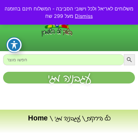
משלוחים לאריאל ולכל וישובי הסביבה - המשלוח חינם בהזמנה
0.00
₪
Dismiss
מעל 299 שח
Searc
Search
for:
עגבניה מגי
כל הירקות
/ עגבניה מגי
/
Home