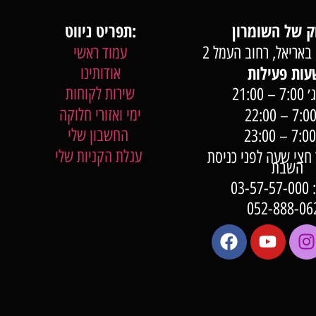
תפריט ניווט:
באריאל, רחוב העמל 2
עמוד ראשי
אודותינו
שירות לקוחות
 21:00
ימי ואזורי חלוקה
החשבון שלי
עגלת הקניות שלי
7:0 עד חצי שעה לפני כניסת
השבת
03-
052-888-06