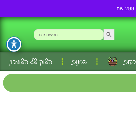
אודותינו
עמוד ראשי
Search Button
Search
for:
רקות
החנות
השוק של השומרון