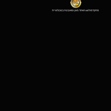
האתר מוגן ומאובטח בטכנלוגיית ssl מתקדמת