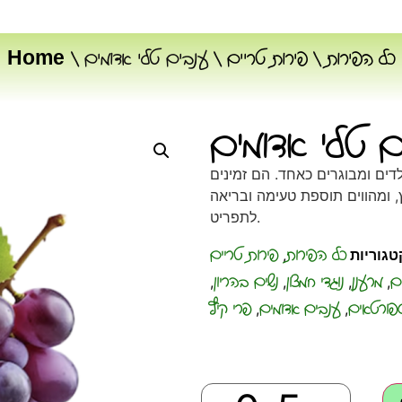
כל הפירות
/
פירות טריים
/ ענבים טלי אדומים
/
Home
ם טלי אדומים
לדים ומבוגרים כאחד. הם זמינים
 ומהווים תוספת טעימה ובריאה
לתפריט.
כל הפירות
פירות טריים
טגוריות
,
ם
מרענן
נוגדי חמצון
נשים בהריון
,
,
,
,
פורטאים
ענבים אדומים
פרי קיץ
,
,