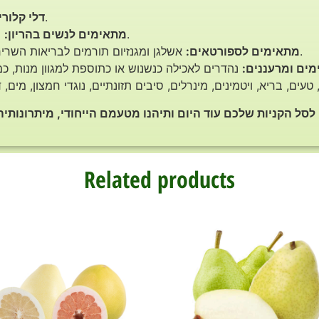
כ-60 קלוריות למנה של 100 גרם.
דלי קלורי
חומצה פולית חשובה לבריאות העובר.
מתאימים לנשים בהריון:
אשלגן ומגנזיום תורמים לבריאות השרירים והתאוששות לאחר פעילות גופנית.
מתאימים לספורטאים:
מים ומרעננים:
Related products