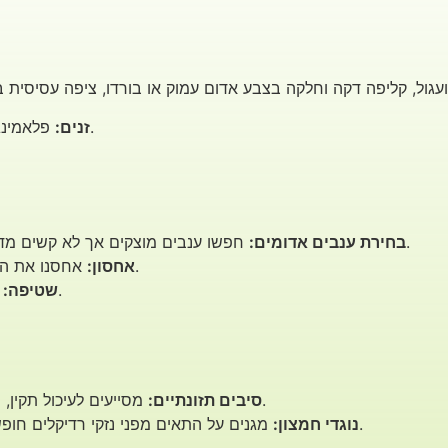
פלאמינגו, קרימזון סידלס, קרדינל, סופריור, טוסקנה.
זנים:
חפשו ענבים מוצקים אך לא קשים מדי, ללא כתמים חומים או סימני קמילה.
בחירת ענבים אדומים:
אחסנו את הענבים בשקית נייר במקרר עד 5 ימים.
אחסון:
שטפו את הענבים היטב לפני האכילה.
שטיפה:
מסייעים לעיכול תקין, תחושת שובע ובריאות מערכת העיכול.
סיבים תזונתיים:
מגנים על התאים מפני נזקי רדיקלים חופשיים ותורמים לבריאות הלב וכלי הדם.
נוגדי חמצון: