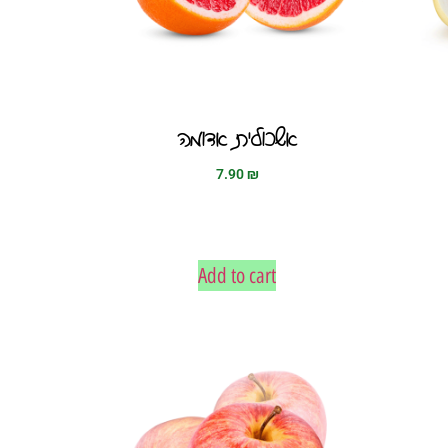
אשכולית אדומה
7.90
₪
Add to cart