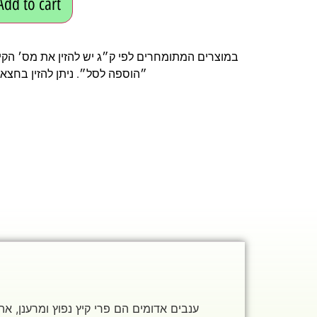
Add to cart
במוצרים המתומחרים לפי ק״ג יש להזין את מס׳ הקיל
״הוספה לסל״. ניתן להזין בחצאי 
ענבים אדומים הם פרי קיץ נפוץ ומרענן, א