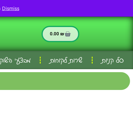
החשבון שלי
שירות לקוחות
Dismiss
משלוחים לאריאל ולכל וישובי הסביבה - המשלוח חינם בהזמנה מעל 299 שח
0.00
₪
סל קניות
שירות לקוחות
מבצעי השוק