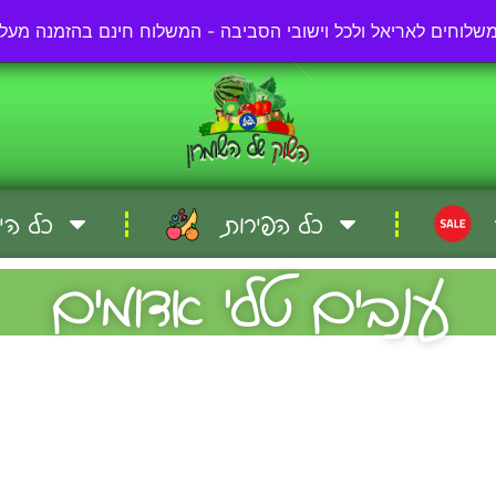
03-57-57-000
כל הפירות
כל הי
ענבים טלי אדומים