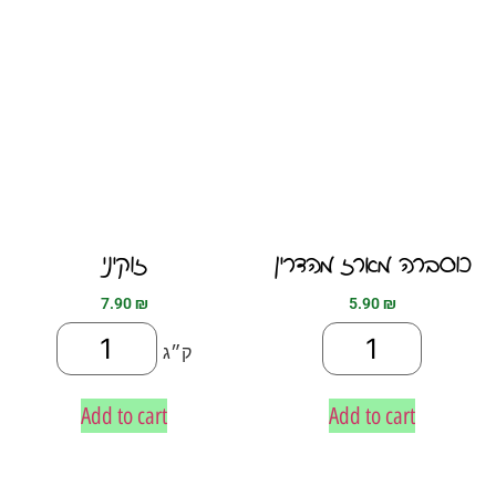
כוסברה מארז מהדרין
זוקיני
7.90
₪
5.90
₪
ק״ג
Add to cart
Add to cart