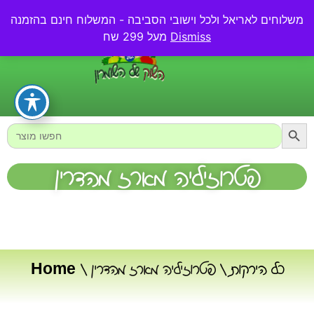
משלוחים לאריאל ולכל וישובי הסביבה - המשלוח חינם בהזמנה
0.00
₪
Dismiss
מעל 299 שח
Searc
Search
for:
פטרוזיליה מארז מהדרין
כל הירקות
/ פטרוזיליה מארז מהדרין
/
Home