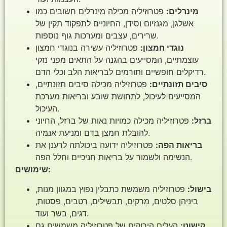
מינרלים:
פטרוזיליה מכילה מינרלים חשובים כמו
אשלגן, מגנזיום וסידן, החיוניים לתפקוד תקין של
שרירים, עצבים ומערכות גוף נוספות.
נוגדי חמצון:
פטרוזיליה עשירה בנוגדי חמצון
עוצמתיים, המסייעים בהגנה על התאים מפני נזקי
רדיקלים חופשיים ותורמים לבריאות הלב וכלי הדם.
סיבים תזונתיים:
פטרוזיליה מכילה סיבים תזונתיים,
המסייעים לעיכול, לתחושת שובע ובריאות מערכת
העיכול.
ברזל:
פטרוזיליה מכילה כמויות נאות של ברזל, החיוני
להובלת חמצן בדם ומניעת אנמיה.
בריאות הפה:
פטרוזיליה ידועה ביכולתה לרענן את
הנשימה ולשמור על בריאות חניכיים וחלל הפה.
שימושים:
בישול:
פטרוזיליה משמשת כתבלין נפוץ במגוון מנות,
ביניהן סלטים, מרקים, תבשילים, רטבים, פסטות,
דגים, בשר ועוד.
קישוט:
העלים הירוקים של פטרוזיליה משמשים גם