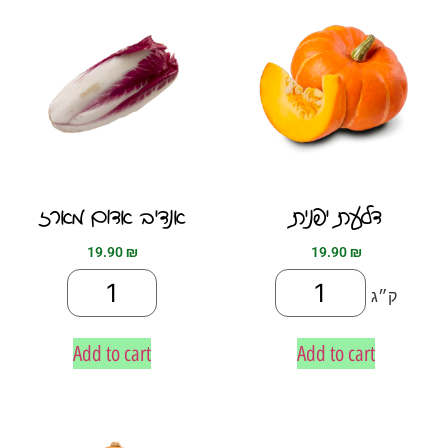
דלעת יפנית
אנדיב אדום מארז
19.90
₪
19.90
₪
ק״ג
Add to cart
Add to cart