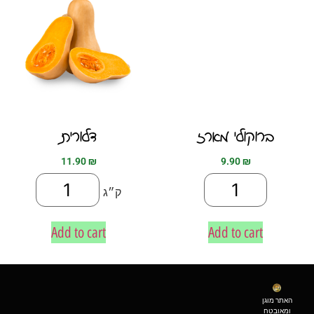
ברוקולי מארז
דלורית
11.90
₪
9.90
₪
ק״ג
Add to cart
Add to cart
האתר מוגן
ומאובטח