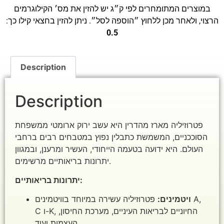
במוצרים המתומחרים לפי ק״ג יש להזין את מס׳ הקילוגרמים
הרצוי, ולאחר מכן ללחוץ ״הוספה לסל״. ניתן להזין בחצאי קילו כך:
0.5
Description
Description
פטרוזיליה מארז מהדרין היא עשב ירוק ארומטי ממשפחת
הסוככניים, המשמשת כתבלין נפוץ במטבחים רבים ברחבי
העולם. היא ידועה בטעמה הייחודי, העשיר ומרענן, ובמגוון
יתרונות בריאותיים מרשימים.
יתרונות בריאותיים:
ויטמינים:
פטרוזיליה עשירה במיוחד בוויטמינים A,
C ו-K, החיוניים לבריאות העיניים, מערכת החיסון,
העצמות ועוד.