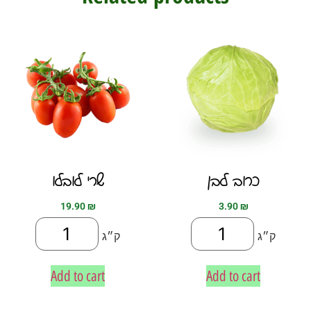
כרוב לבן
שרי לובלו
19.90
₪
3.90
₪
ק״ג
ק״ג
Add to cart
Add to cart