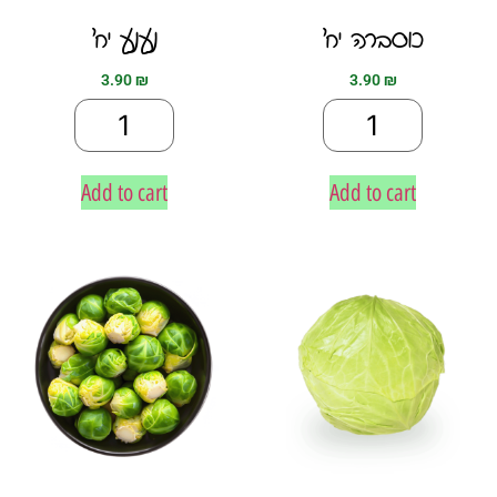
כוסברה יח׳
נענע יח׳
3.90
₪
3.90
₪
Add to cart
Add to cart