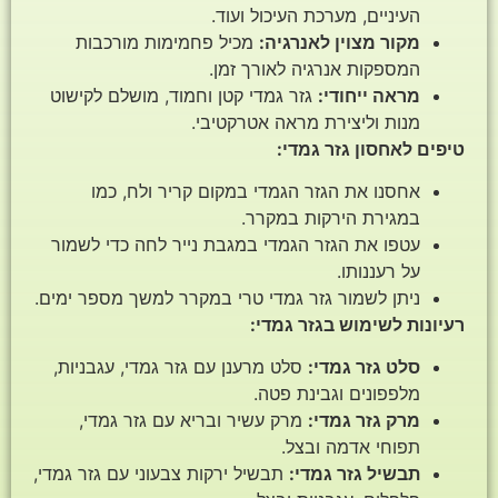
העיניים, מערכת העיכול ועוד.
מקור מצוין לאנרגיה:
מכיל פחמימות מורכבות
המספקות אנרגיה לאורך זמן.
מראה ייחודי:
גזר גמדי קטן וחמוד, מושלם לקישוט
מנות וליצירת מראה אטרקטיבי.
טיפים לאחסון גזר גמדי:
אחסנו את הגזר הגמדי במקום קריר ולח, כמו
במגירת הירקות במקרר.
עטפו את הגזר הגמדי במגבת נייר לחה כדי לשמור
על רעננותו.
ניתן לשמור גזר גמדי טרי במקרר למשך מספר ימים.
רעיונות לשימוש בגזר גמדי:
סלט גזר גמדי:
סלט מרענן עם גזר גמדי, עגבניות,
מלפפונים וגבינת פטה.
מרק גזר גמדי:
מרק עשיר ובריא עם גזר גמדי,
תפוחי אדמה ובצל.
תבשיל גזר גמדי:
תבשיל ירקות צבעוני עם גזר גמדי,