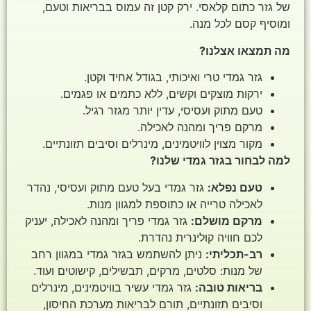
של גזר כתום קלאסי. ירק קטן זה עמוס בבריאות וטעם,
ומוסיף קסם לכל מנה.
מה תמצאו אצלנו?
גזר גמדי טרי ואיכותי, בגודל אחיד וקטן.
ירקות מוצקים וקשים, ללא כתמים או פגמים.
טעם מתוק ועסיסי, עדין יותר מגזר רגיל.
מרקם פריך ומהנה לאכילה.
מקור מצוין לוויטמינים, מינרלים וסיבים תזונתיים.
למה לבחור בגזר גמדי שלנו?
טעם נפלא:
גזר גמדי בעל טעם מתוק ועסיסי, נהדר
לאכילה טרייה או כתוספת למגוון מנות.
מרקם מושלם:
גזר גמדי פריך ומהנה לאכילה, יעניק
לכם חוויה קולינרית נהדרת.
רב-תכליתי:
ניתן להשתמש בגזר גמדי במגוון רחב
של מנות: סלטים, מרקים, תבשילים, קישוטים ועוד.
בריאות טובה:
גזר גמדי עשיר בוויטמינים, מינרלים
וסיבים תזונתיים, תורם לבריאות מערכת החיסון,