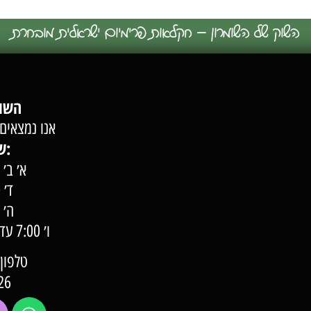
השוק של השומרון – חקלאות פרימיום ישראלית מובחרת
השוק של השומרון
אנו נמצאים 
שעות פעילות:
א׳ ב׳ ג׳ 7:00 –
ד׳ 7:00 – 22:00
ה׳ 7:00 – 23:00
ו׳ 0
טלפון: 57-57-000
26