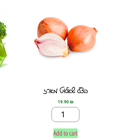
בצל שאלוט מארז
19.90
₪
Add to cart