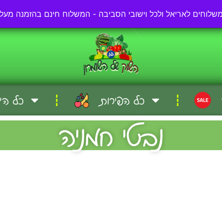
03-57-57-000
כל הפירות
כל הי
נבטי חמניה