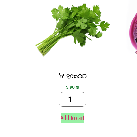
כוסברה יח׳
3.90
₪
Add to cart