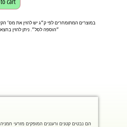
to cart
במוצרים המתומחרים לפי ק״ג יש להזין את מס׳ הקיל
״הוספה לסל״. ניתן להזין בחצאי 