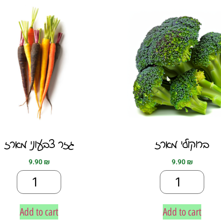
ברוקולי מארז
גזר צבעוני מארז
9.90
₪
9.90
₪
Add to cart
Add to cart