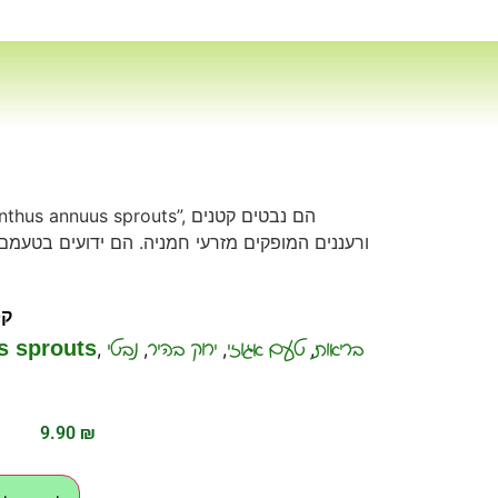
ורעננים המופקים מזרעי חמניה. הם ידועים בטעמם 
קט
בריאות
טעם אגוזי
ירוק בהיר
נבטי
s sprouts
,
,
,
,
9.90
₪