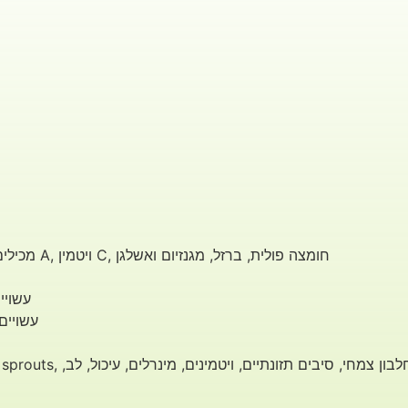
מכילים ויטמינים ומינרלים רבים, כולל ויטמין A, ויטמין C, חומצה פולית, ברזל, מגנזיום ואשלגן
עשויי
עשויים