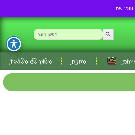
אודותינו
עמוד ראשי
Search Button
Search
for:
רקות
החנות
השוק של השומרון