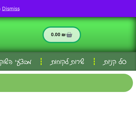
החשבון שלי
שירות לקוחות
Dismiss
משלוחים לאריאל ולכל וישובי הסביבה - המשלוח חינם בהזמנה מעל 299 שח
0.00
₪
סל קניות
שירות לקוחות
מבצעי השוק