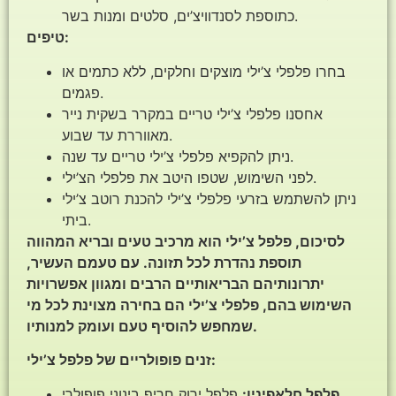
כתוספת לסנדוויצ’ים, סלטים ומנות בשר.
טיפים:
בחרו פלפלי צ’ילי מוצקים וחלקים, ללא כתמים או
פגמים.
אחסנו פלפלי צ’ילי טריים במקרר בשקית נייר
מאווררת עד שבוע.
ניתן להקפיא פלפלי צ’ילי טריים עד שנה.
לפני השימוש, שטפו היטב את פלפלי הצ’ילי.
ניתן להשתמש בזרעי פלפלי צ’ילי להכנת רוטב צ’ילי
ביתי.
לסיכום, פלפל צ’ילי הוא מרכיב טעים ובריא המהווה
תוספת נהדרת לכל תזונה. עם טעמם העשיר,
יתרונותיהם הבריאותיים הרבים ומגוון אפשרויות
השימוש בהם, פלפלי צ’ילי הם בחירה מצוינת לכל מי
שמחפש להוסיף טעם ועומק למנותיו.
זנים פופולריים של פלפל צ’ילי:
פלפל חלאפיניו:
פלפל ירוק חריף בינוני פופולרי