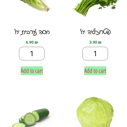
פטרוזיליה יח׳
חסה ערבית יח׳
6.90
₪
3.90
₪
Add to cart
Add to cart