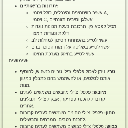
יתרונות בריאותיים:
עשיר בוויטמינים ומינרלים, כולל ויטמין A,
ויטמין C, אשלגן וסיבים תזונתיים
מכיל קפסאיצין, תרכובת בעלת תכונות נוגדות
דלקת ונוגדות חמצון
עשוי לסייע בהפחתת הסיכון למחלות לב
עשוי לסייע בשליטה על רמות הסוכר בדם
עשוי לסייע בחיזוק מערכת החיסון
שימושים:
טרי:
ניתן לאכול פלפלי צ’ילי טריים כנשנוש, להוסיף
אותם לסלטים, או להשתמש בהם כתבלין במגוון
מנות.
מיובש:
פלפלי צ’ילי מיובשים משמשים לעתים
קרובות להכנת פפריקה, אבקת צ’ילי ותבלינים
אחרים.
טחון:
פלפלי צ’ילי טחונים משמשים לעתים קרובות
להכנת רטבים, ממרחים ותבשילים.
כבוש:
פלפלי צ’ילי כבושים משמשים לעתים קרובות